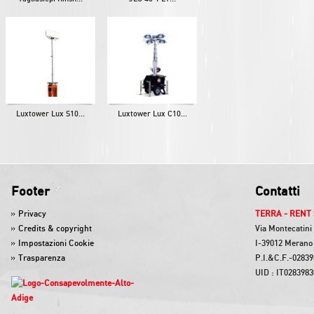
Luxtower Lux S10...
Luxtower Lux C10...
Footer
Contatti
Privacy
TERRA - RENT 
Credits & copyright
Via Montecatini
Impostazioni Cookie
I-39012 Merano 
Trasparenza
P.I.&C.F.-0283
UID : IT028398