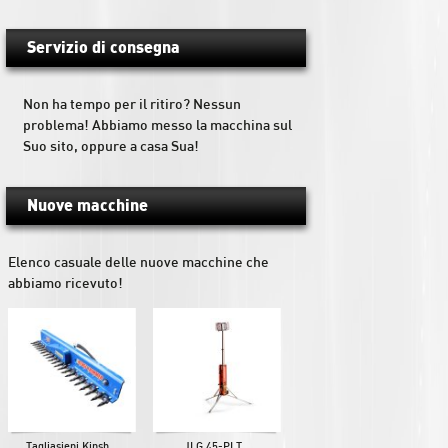
Servizio di consegna
Non ha tempo per il ritiro? Nessun
problema! Abbiamo messo la macchina sul
Suo sito, oppure a casa Sua!
Nuove macchine
Elenco casuale delle nuove macchine che
abbiamo ricevuto!
Tagliasiepi Kinsh...
JLG 45-PLT...