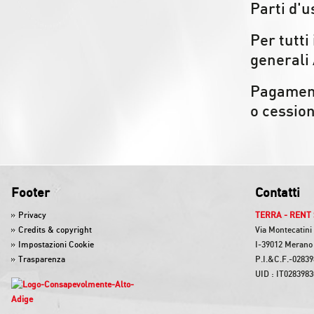
Parti d'
Per tutti
generali 
Pagamento
o cession
Footer
Contatti
Privacy
TERRA - RENT 
Credits & copyright
Via Montecatini
Impostazioni Cookie
I-39012 Merano 
Trasparenza
P.I.&C.F.-0283
UID : IT028398