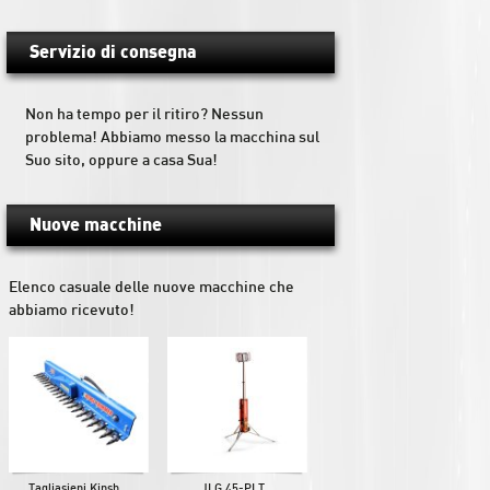
Servizio di consegna
Non ha tempo per il ritiro? Nessun
problema! Abbiamo messo la macchina sul
Suo sito, oppure a casa Sua!
Nuove macchine
Elenco casuale delle nuove macchine che
abbiamo ricevuto!
Tagliasiepi Kinsh...
JLG 45-PLT...