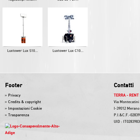
Luxtower Lux S10...
Luxtower Lux C10...
Footer
Contatti
Privacy
TERRA - RENT 
Credits & copyright
Via Montecatini
Impostazioni Cookie
I-39012 Merano 
Trasparenza
P.I.&C.F.-0283
UID : IT028398