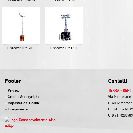
Luxtower Lux S10...
Luxtower Lux C10...
Footer
Contatti
Privacy
TERRA - RENT 
Credits & copyright
Via Montecatini
Impostazioni Cookie
I-39012 Merano 
Trasparenza
P.I.&C.F.-0283
UID : IT028398