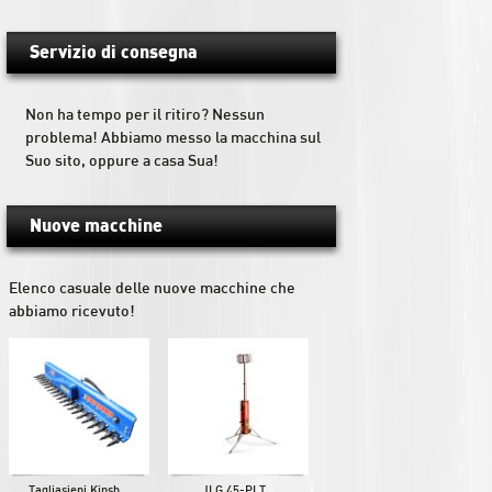
Servizio di consegna
Non ha tempo per il ritiro? Nessun
problema! Abbiamo messo la macchina sul
Suo sito, oppure a casa Sua!
Nuove macchine
Elenco casuale delle nuove macchine che
abbiamo ricevuto!
Tagliasiepi Kinsh...
JLG 45-PLT...