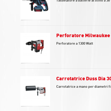
Tasselatore a batterie al lithio a 36 
Perforatore Milwaukee
Perforatore a 1300 Watt
Carrotatrice Duss Dia 
Carrotatrice a mano per diametri fi