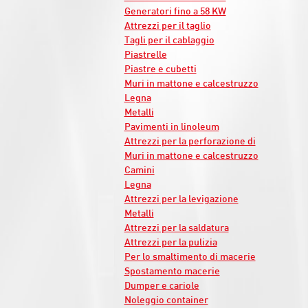
Generatori fino a 58 KW
Attrezzi per il taglio
Tagli per il cablaggio
Piastrelle
Piastre e cubetti
Muri in mattone e calcestruzzo
Legna
Metalli
Pavimenti in linoleum
Attrezzi per la perforazione di
Muri in mattone e calcestruzzo
Camini
Legna
Attrezzi per la levigazione
Metalli
Attrezzi per la saldatura
Attrezzi per la pulizia
Per lo smaltimento di macerie
Spostamento macerie
Dumper e cariole
Noleggio container