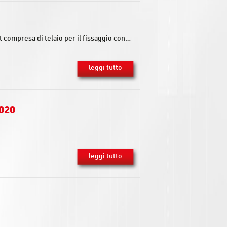
 compresa di telaio per il fissaggio con…
leggi tutto
2020
leggi tutto