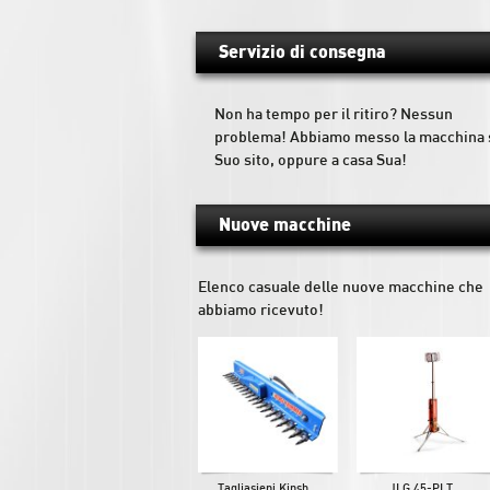
Servizio di consegna
Non ha tempo per il ritiro? Nessun
problema! Abbiamo messo la macchina 
Suo sito, oppure a casa Sua!
Nuove macchine
Elenco casuale delle nuove macchine che
abbiamo ricevuto!
Tagliasiepi Kinsh...
JLG 45-PLT...