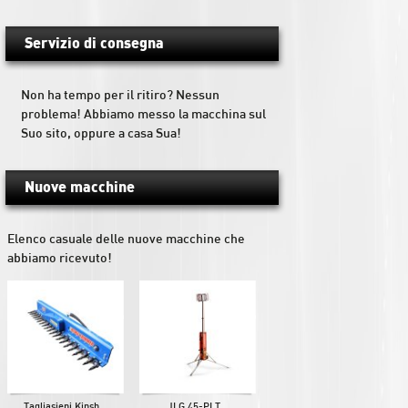
Servizio di consegna
Non ha tempo per il ritiro? Nessun
problema! Abbiamo messo la macchina sul
Suo sito, oppure a casa Sua!
Nuove macchine
Elenco casuale delle nuove macchine che
abbiamo ricevuto!
Tagliasiepi Kinsh...
JLG 45-PLT...