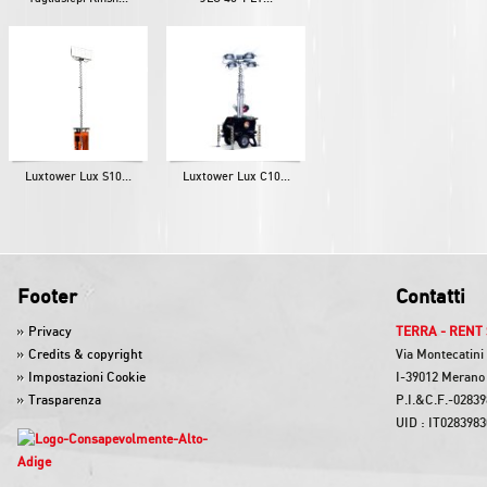
Luxtower Lux S10...
Luxtower Lux C10...
Footer
Contatti
Privacy
TERRA - RENT 
Credits & copyright
Via Montecatini
Impostazioni Cookie
I-39012 Merano 
Trasparenza
P.I.&C.F.-0283
UID : IT028398