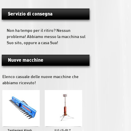
Servizio di consegna
Non ha tempo per il ritiro? Nessun
problema! Abbiamo messo la macchina sul
Suo sito, oppure a casa Sua!
Nuove macchine
Elenco casuale delle nuove macchine che
abbiamo ricevuto!
Tagliasiepi Kinsh...
JLG 45-PLT...