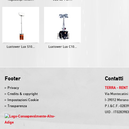
Luxtower Lux S10...
Luxtower Lux C10...
Footer
Contatti
Privacy
TERRA - RENT 
Credits & copyright
Via Montecatini
Impostazioni Cookie
I-39012 Merano 
Trasparenza
P.I.&C.F.-0283
UID : IT028398