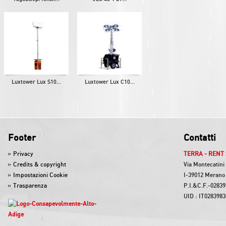
Luxtower Lux S10...
Luxtower Lux C10...
Footer
Contatti
Privacy
TERRA - RENT 
Credits & copyright
Via Montecatini
Impostazioni Cookie
I-39012 Merano 
Trasparenza
P.I.&C.F.-0283
UID : IT028398