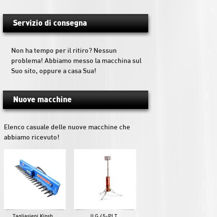
Servizio di consegna
Non ha tempo per il ritiro? Nessun
problema! Abbiamo messo la macchina sul
Suo sito, oppure a casa Sua!
Nuove macchine
Elenco casuale delle nuove macchine che
abbiamo ricevuto!
Tagliasiepi Kinsh...
JLG 45-PLT...