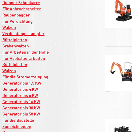
Dumper Schubkarre
Für Abbrucharbeiten
Raupenbagger
Für Verdichtung
Walzen
Verdichtungsstampfer
Rüttelplatten
Grabenwalzen
Für Arbeiten in der Höhe
Für Asphaltierarbeiten
Rüttelplatten
Walzen
Für die Stromerzeugung
Generator bis 1,5 KW
Generator bis 4 KW
Generator bis 6 KW
Generator bis 16 KW
Generator bis 30 KW
Generator bis 58 KW
Für die Baustelle
Zum Schneiden