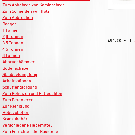
Zum Anbohren von Kaminrohren
Zum Schneiden von Holz
Zum Abbrechen
Bagger
1 Tonne
2,8 Tonnen
Zurück
1
3,5 Tonnen
4,5 Tonnen
8 Tonnen
Abbruchhämmer
Bodenschaber
Staubbekämpfung
Arbeitsbühnen
Schuttentsorgung
Zum Beheizen und Entfeuchten
Zum Betonieren
Zur Reinigung
Hebezubehör
Kranzubehör
Verschiedene Hebemittel
Zum Einrichten der Baustelle