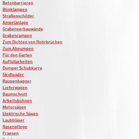
Betonbarrieren
Blinklampen
Straßenschilder
Ampelanlage
Grabenverbauwände
Grabenrampen
Zum Dichten von Rohrbrüchen
Zum Abpumpen
Für den Garten
Auffüllarbeiten
Dumper Schubkarre
Skidloader
Raupenbagger
Lieferwagen
Baumschnitt
Arbeitsbühnen
Motorsägen
Elektrische Sägen
Laubbläser
Rasenpflege
Fraesen