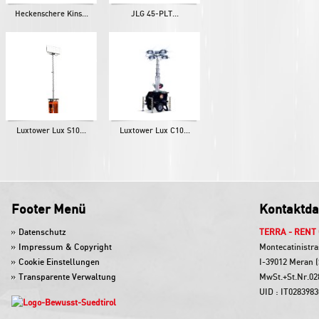
Heckenschere Kins...
JLG 45-PLT...
Luxtower Lux S10...
Luxtower Lux C10...
Footer Menü
Kontaktda
Datenschutz
TERRA - RENT
Impressum & Copyright
Montecatinistra
Cookie Einstellungen
I-39012 Meran (
Transparente Verwaltung
MwSt.+St.Nr.02
UID : IT028398