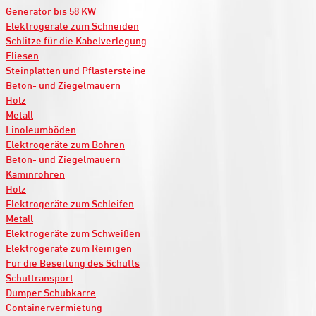
Generator bis 58 KW
Elektrogeräte zum Schneiden
Schlitze für die Kabelverlegung
Fliesen
Steinplatten und Pflastersteine
Beton- und Ziegelmauern
Holz
Metall
Linoleumböden
Elektrogeräte zum Bohren
Beton- und Ziegelmauern
Kaminrohren
Holz
Elektrogeräte zum Schleifen
Metall
Elektrogeräte zum Schweißen
Elektrogeräte zum Reinigen
Für die Beseitung des Schutts
Schuttransport
Dumper Schubkarre
Containervermietung