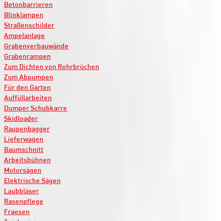
Betonbarrieren
Blinklampen
Straßenschilder
Ampelanlage
Grabenverbauwände
Grabenrampen
Zum Dichten von Rohrbrüchen
Zum Abpumpen
Für den Garten
Auffüllarbeiten
Dumper Schubkarre
Skidloader
Raupenbagger
Lieferwagen
Baumschnitt
Arbeitsbühnen
Motorsägen
Elektrische Sägen
Laubbläser
Rasenpflege
Fraesen