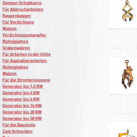
Dumper Schubkarre
Für Abbrucharbeiten
Raupenbagger
Für Verdichtung
Walzen
Verdichtungsstampfer
Rüttelplatten
Grabenwalzen
Für Arbeiten in der Höhe
Für Asphaltierarbeiten
Rüttelplatten
Walzen
Für die Stromerzeugung
Generator bis 1,5 KW
Generator bis 4 KW
Generator bis 6 KW
Generator bis 16 KW
Generator bis 30 KW
Generator bis 58 KW
Für die Baustelle
Zum Schneiden