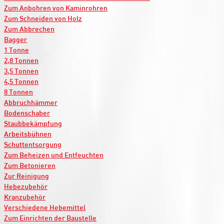
Zum Anbohren von Kaminrohren
Zum Schneiden von Holz
Zum Abbrechen
Bagger
1 Tonne
2,8 Tonnen
3,5 Tonnen
4,5 Tonnen
8 Tonnen
Abbruchhämmer
Bodenschaber
Staubbekämpfung
Arbeitsbühnen
Schuttentsorgung
Zum Beheizen und Entfeuchten
Zum Betonieren
Zur Reinigung
Hebezubehör
Kranzubehör
Verschiedene Hebemittel
Zum Einrichten der Baustelle