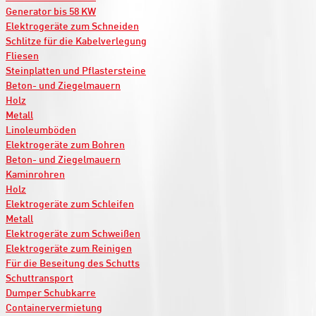
Generator bis 58 KW
Elektrogeräte zum Schneiden
Schlitze für die Kabelverlegung
Fliesen
Steinplatten und Pflastersteine
Beton- und Ziegelmauern
Holz
Metall
Linoleumböden
Elektrogeräte zum Bohren
Beton- und Ziegelmauern
Kaminrohren
Holz
Elektrogeräte zum Schleifen
Metall
Elektrogeräte zum Schweißen
Elektrogeräte zum Reinigen
Für die Beseitung des Schutts
Schuttransport
Dumper Schubkarre
Containervermietung