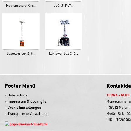
Heckenschere Kins...
JLG 45-PLT...
Luxtower Lux S10...
Luxtower Lux C10...
Footer Menü
Kontaktda
Datenschutz
TERRA - RENT
Impressum & Copyright
Montecatinistra
Cookie Einstellungen
I-39012 Meran (
Transparente Verwaltung
MwSt.+St.Nr.02
UID : IT028398