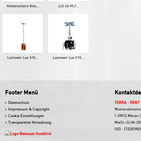
Heckenschere Kins...
JLG 45-PLT...
Luxtower Lux S10...
Luxtower Lux C10...
Footer Menü
Kontaktda
Datenschutz
TERRA - RENT
Impressum & Copyright
Montecatinistra
Cookie Einstellungen
I-39012 Meran (
Transparente Verwaltung
MwSt.+St.Nr.02
UID : IT028398