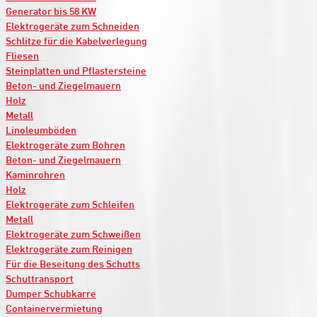
Generator bis 58 KW
Elektrogeräte zum Schneiden
Schlitze für die Kabelverlegung
Fliesen
Steinplatten und Pflastersteine
Beton- und Ziegelmauern
Holz
Metall
Linoleumböden
Elektrogeräte zum Bohren
Beton- und Ziegelmauern
Kaminrohren
Holz
Elektrogeräte zum Schleifen
Metall
Elektrogeräte zum Schweißen
Elektrogeräte zum Reinigen
Für die Beseitung des Schutts
Schuttransport
Dumper Schubkarre
Containervermietung