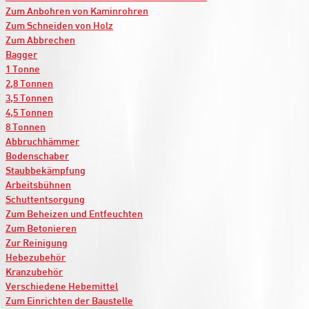
Zum Anbohren von Kaminrohren
Zum Schneiden von Holz
Zum Abbrechen
Bagger
1 Tonne
2,8 Tonnen
3,5 Tonnen
4,5 Tonnen
8 Tonnen
Abbruchhämmer
Bodenschaber
Staubbekämpfung
Arbeitsbühnen
Schuttentsorgung
Zum Beheizen und Entfeuchten
Zum Betonieren
Zur Reinigung
Hebezubehör
Kranzubehör
Verschiedene Hebemittel
Zum Einrichten der Baustelle