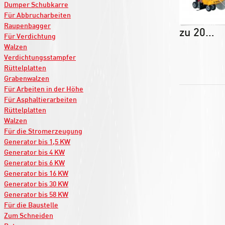
Dumper Schubkarre
Für Abbrucharbeiten
Raupenbagger
zu 20…
Für Verdichtung
Walzen
Verdichtungsstampfer
Rüttelplatten
Grabenwalzen
Für Arbeiten in der Höhe
Für Asphaltierarbeiten
Rüttelplatten
Walzen
Für die Stromerzeugung
Generator bis 1,5 KW
Generator bis 4 KW
Generator bis 6 KW
Generator bis 16 KW
Generator bis 30 KW
Generator bis 58 KW
Für die Baustelle
Zum Schneiden