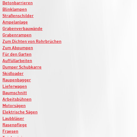
Betonbarrieren
Blinklampen
Straßenschilder
Ampelanlage
Grabenverbauwände
Grabenrampen
Zum Dichten von Rohrbrüchen
Zum Abpumpen
Für den Garten
Auffüllarbeiten
Dumper Schubkarre
Skidloader
Raupenbagger
Lieferwagen
Baumschnitt
Arbeitsbühnen
Motorsägen
Elektrische Sägen
Laubbläser
Rasenpflege
Fraesen