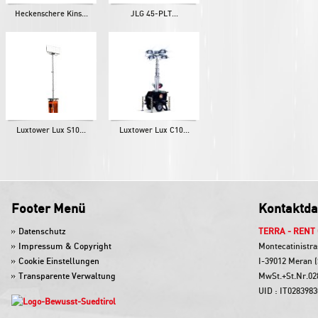
Heckenschere Kins...
JLG 45-PLT...
Luxtower Lux S10...
Luxtower Lux C10...
Footer Menü
Kontaktda
Datenschutz
TERRA - RENT
Impressum & Copyright
Montecatinistra
Cookie Einstellungen
I-39012 Meran (
Transparente Verwaltung
MwSt.+St.Nr.02
UID : IT028398