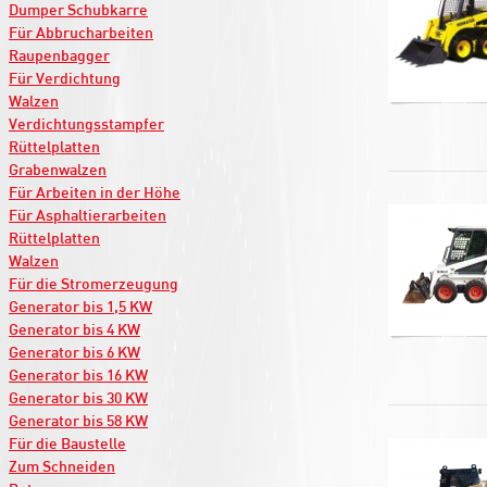
Dumper Schubkarre
Für Abbrucharbeiten
Raupenbagger
Für Verdichtung
Walzen
Verdichtungsstampfer
Rüttelplatten
Grabenwalzen
Für Arbeiten in der Höhe
Für Asphaltierarbeiten
Rüttelplatten
Walzen
Für die Stromerzeugung
Generator bis 1,5 KW
Generator bis 4 KW
Generator bis 6 KW
Generator bis 16 KW
Generator bis 30 KW
Generator bis 58 KW
Für die Baustelle
Zum Schneiden