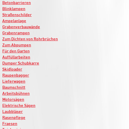
Betonbarrieren
Blinklampen
Straßenschilder
Ampelanlage
Grabenverbauwände
Grabenrampen
Zum Dichten von Rohrbrüchen
Zum Abpumpen
Für den Garten
Auffüllarbeiten
Dumper Schubkarre
Skidloader
Raupenbagger
Lieferwagen
Baumschnitt
Arbeitsbühnen
Motorsägen
Elektrische Sägen
Laubbläser
Rasenpflege
Fraesen