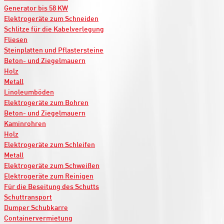
Generator bis 58 KW
Elektrogeräte zum Schneiden
Schlitze für die Kabelverlegung
Fliesen
Steinplatten und Pflastersteine
Beton- und Ziegelmauern
Holz
Metall
Linoleumböden
Elektrogeräte zum Bohren
Beton- und Ziegelmauern
Kaminrohren
Holz
Elektrogeräte zum Schleifen
Metall
Elektrogeräte zum Schweißen
Elektrogeräte zum Reinigen
Für die Beseitung des Schutts
Schuttransport
Dumper Schubkarre
Containervermietung