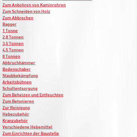
Zum Anbohren von Kaminrohren
Zum Schneiden von Holz
Zum Abbrechen
Bagger
1 Tonne
2,8 Tonnen
3,5 Tonnen
4,5 Tonnen
8 Tonnen
Abbruchhämmer
Bodenschaber
Staubbekämpfung
Arbeitsbühnen
Schuttentsorgung
Zum Beheizen und Entfeuchten
Zum Betonieren
Zur Reinigung
Hebezubehör
Kranzubehör
Verschiedene Hebemittel
Zum Einrichten der Baustelle