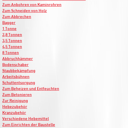
Zum Anbohren von Kaminrohren
Zum Schneiden von Holz
Zum Abbrechen
Bagger
1 Tonne
2,8 Tonnen
3,5 Tonnen
4,5 Tonnen
8 Tonnen
Abbruchhämmer
Bodenschaber
Staubbekämpfung
Arbeitsbühnen
Schuttentsorgung
Zum Beheizen und Entfeuchten
Zum Betonieren
Zur Reinigung
Hebezubehör
Kranzubehör
Verschiedene Hebemittel
Zum Einrichten der Baustelle