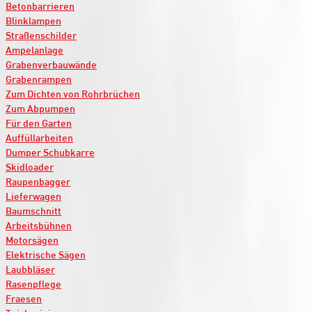
Betonbarrieren
Blinklampen
Straßenschilder
Ampelanlage
Grabenverbauwände
Grabenrampen
Zum Dichten von Rohrbrüchen
Zum Abpumpen
Für den Garten
Auffüllarbeiten
Dumper Schubkarre
Skidloader
Raupenbagger
Lieferwagen
Baumschnitt
Arbeitsbühnen
Motorsägen
Elektrische Sägen
Laubbläser
Rasenpflege
Fraesen