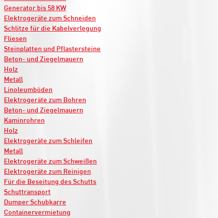
Generator bis 58 KW
Elektrogeräte zum Schneiden
Schlitze für die Kabelverlegung
Fliesen
Steinplatten und Pflastersteine
Beton- und Ziegelmauern
Holz
Metall
Linoleumböden
Elektrogeräte zum Bohren
Beton- und Ziegelmauern
Kaminrohren
Holz
Elektrogeräte zum Schleifen
Metall
Elektrogeräte zum Schweißen
Elektrogeräte zum Reinigen
Für die Beseitung des Schutts
Schuttransport
Dumper Schubkarre
Containervermietung