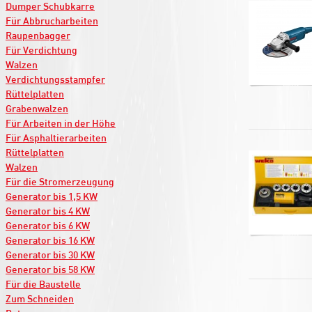
Dumper Schubkarre
Für Abbrucharbeiten
Raupenbagger
Für Verdichtung
Walzen
Verdichtungsstampfer
Rüttelplatten
Grabenwalzen
Für Arbeiten in der Höhe
Für Asphaltierarbeiten
Rüttelplatten
Walzen
Für die Stromerzeugung
Generator bis 1,5 KW
Generator bis 4 KW
Generator bis 6 KW
Generator bis 16 KW
Generator bis 30 KW
Generator bis 58 KW
Für die Baustelle
Zum Schneiden