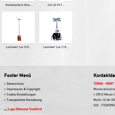
Heckenschere Kins...
JLG 45-PLT...
Luxtower Lux S10...
Luxtower Lux C10...
Footer Menü
Kontaktda
Datenschutz
TERRA - RENT
Impressum & Copyright
Montecatinistra
Cookie Einstellungen
I-39012 Meran (
Transparente Verwaltung
MwSt.+St.Nr.02
UID : IT028398