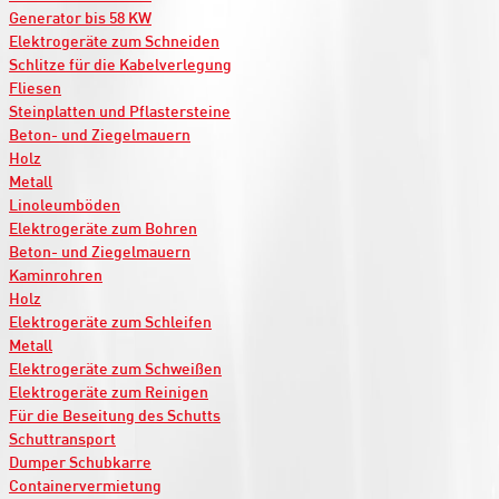
Generator bis 58 KW
Elektrogeräte zum Schneiden
Schlitze für die Kabelverlegung
Fliesen
Steinplatten und Pflastersteine
Beton- und Ziegelmauern
Holz
Metall
Linoleumböden
Elektrogeräte zum Bohren
Beton- und Ziegelmauern
Kaminrohren
Holz
Elektrogeräte zum Schleifen
Metall
Elektrogeräte zum Schweißen
Elektrogeräte zum Reinigen
Für die Beseitung des Schutts
Schuttransport
Dumper Schubkarre
Containervermietung