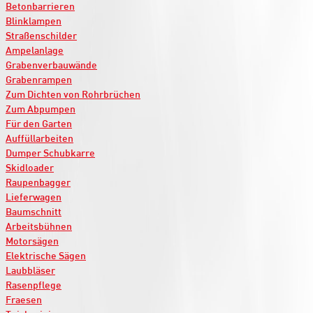
Betonbarrieren
Blinklampen
Straßenschilder
Ampelanlage
Grabenverbauwände
Grabenrampen
Zum Dichten von Rohrbrüchen
Zum Abpumpen
Für den Garten
Auffüllarbeiten
Dumper Schubkarre
Skidloader
Raupenbagger
Lieferwagen
Baumschnitt
Arbeitsbühnen
Motorsägen
Elektrische Sägen
Laubbläser
Rasenpflege
Fraesen