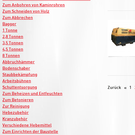
Zum Anbohren von Kaminrohren
Zum Schneiden von Holz
Zum Abbrechen
Bagger
1 Tonne
2,8 Tonnen
3,5 Tonnen
4,5 Tonnen
8 Tonnen
Abbruchhämmer
Bodenschaber
Staubbekämpfung
Arbeitsbühnen
Schuttentsorgung
Zurück
1
Zum Beheizen und Entfeuchten
Zum Betonieren
Zur Reinigung
Hebezubehör
Kranzubehör
Verschiedene Hebemittel
Zum Einrichten der Baustelle