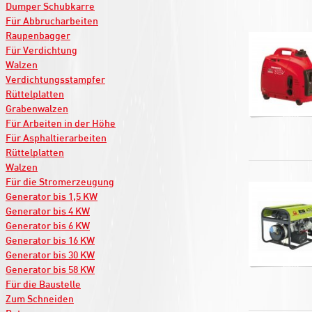
Dumper Schubkarre
Für Abbrucharbeiten
Raupenbagger
Für Verdichtung
Walzen
Verdichtungsstampfer
Rüttelplatten
Grabenwalzen
Für Arbeiten in der Höhe
Für Asphaltierarbeiten
Rüttelplatten
Walzen
Für die Stromerzeugung
Generator bis 1,5 KW
Generator bis 4 KW
Generator bis 6 KW
Generator bis 16 KW
Generator bis 30 KW
Generator bis 58 KW
Für die Baustelle
Zum Schneiden