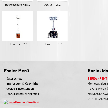
Heckenschere Kins...
JLG 45-PLT...
Luxtower Lux S10...
Luxtower Lux C10...
Footer Menü
Kontaktda
Datenschutz
TERRA - RENT
Impressum & Copyright
Montecatinistra
Cookie Einstellungen
I-39012 Meran (
Transparente Verwaltung
MwSt.+St.Nr.02
UID : IT028398